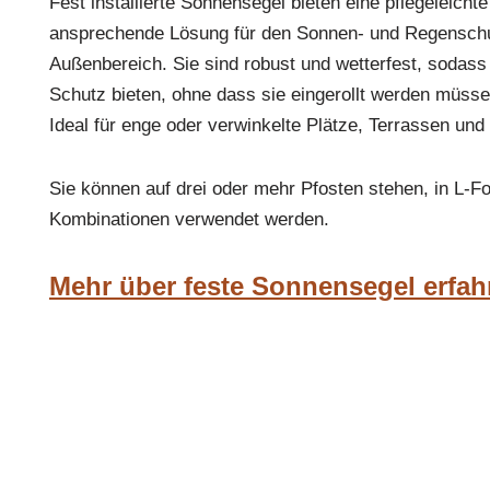
Fest installierte Sonnensegel bieten eine pflegeleicht
ansprechende Lösung für den Sonnen- und Regenschu
Außenbereich. Sie sind robust und wetterfest, sodass
Schutz bieten, ohne dass sie eingerollt werden müsse
Ideal für enge oder verwinkelte Plätze, Terrassen und
Sie können auf drei oder mehr Pfosten stehen, in L-F
Kombinationen verwendet werden.
Mehr über feste Sonnensegel erfah