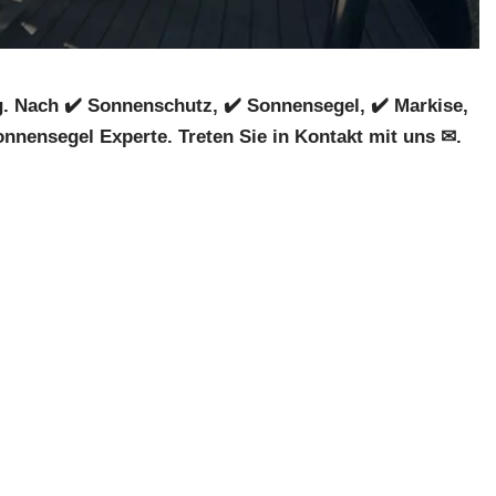
 Nach ✔️ Sonnenschutz, ✔️ Sonnensegel, ✔️ Markise,
nnensegel Experte. Treten Sie in Kontakt mit uns ✉.