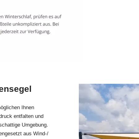
ensegel
öglichen Ihnen
druck entfalten und
 schattige Umgebung.
engesetzt aus Wind-/