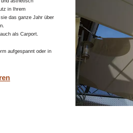
e und ästhetisch
tz in Ihrem
 sie das ganze Jahr über
n.
 auch als Carport.
orm aufgespannt oder in
ren