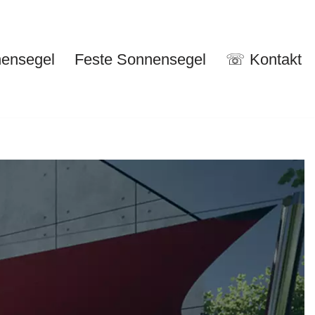
nensegel
Feste Sonnensegel
☏ Kontakt
nuelle Sonnensegel
Feste Sonnensegel
☏ Kontakt