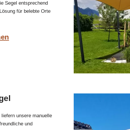
die Segel entsprechend
Lösung für belebte Orte
hen
gel
 liefern unsere manuelle
reundliche und