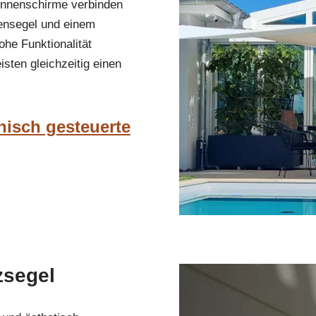
Sonnenschirme verbinden
nnensegel und einem
ohe Funktionalität
ten gleichzeitig einen
nisch gesteuerte
zsegel