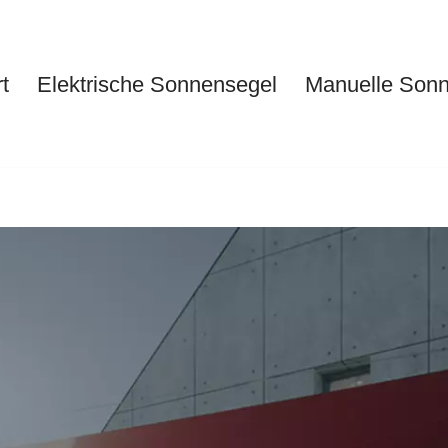
t
Elektrische Sonnensegel
Manuelle Son
Start
Elektrische Sonnensegel
Ma