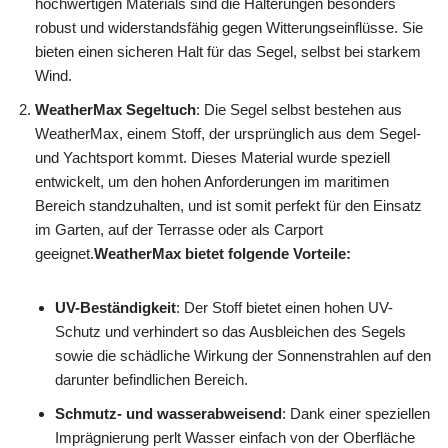
hochwertigen Materials sind die Halterungen besonders
robust und widerstandsfähig gegen Witterungseinflüsse. Sie
bieten einen sicheren Halt für das Segel, selbst bei starkem
Wind.
WeatherMax Segeltuch
: Die Segel selbst bestehen aus
WeatherMax, einem Stoff, der ursprünglich aus dem Segel-
und Yachtsport kommt. Dieses Material wurde speziell
entwickelt, um den hohen Anforderungen im maritimen
Bereich standzuhalten, und ist somit perfekt für den Einsatz
im Garten, auf der Terrasse oder als Carport
geeignet.
WeatherMax bietet folgende Vorteile:
UV-Beständigkeit
: Der Stoff bietet einen hohen UV-
Schutz und verhindert so das Ausbleichen des Segels
sowie die schädliche Wirkung der Sonnenstrahlen auf den
darunter befindlichen Bereich.
Schmutz- und wasserabweisend
: Dank einer speziellen
Imprägnierung perlt Wasser einfach von der Oberfläche