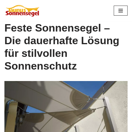
Zum
Inhalt
Feste Sonnensegel –
springen
Die dauerhafte Lösung
für stilvollen
Sonnenschutz