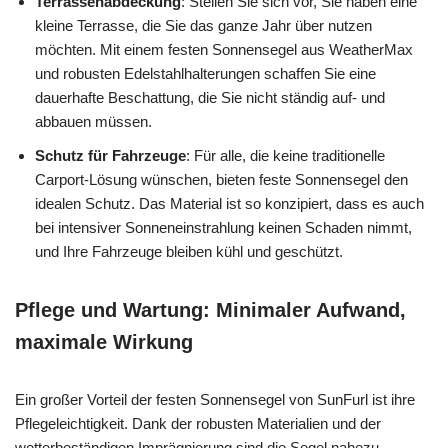
Terrassenabdeckung
: Stellen Sie sich vor, Sie haben eine
kleine Terrasse, die Sie das ganze Jahr über nutzen
möchten. Mit einem festen Sonnensegel aus WeatherMax
und robusten Edelstahlhalterungen schaffen Sie eine
dauerhafte Beschattung, die Sie nicht ständig auf- und
abbauen müssen.
Schutz für Fahrzeuge
: Für alle, die keine traditionelle
Carport-Lösung wünschen, bieten feste Sonnensegel den
idealen Schutz. Das Material ist so konzipiert, dass es auch
bei intensiver Sonneneinstrahlung keinen Schaden nimmt,
und Ihre Fahrzeuge bleiben kühl und geschützt.
Pflege und Wartung: Minimaler Aufwand,
maximale Wirkung
Ein großer Vorteil der festen Sonnensegel von SunFurl ist ihre
Pflegeleichtigkeit. Dank der robusten Materialien und der
wetterbeständigen Imprägnierung sind die Segel nahezu