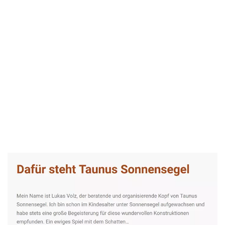
Taunus-Sonnensegel Experte
Dienstleistungen