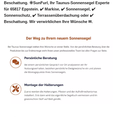
Beschattung. 🌞SunFurl, Ihr Taunus-Sonnensegel Experte
für 65817 Eppstein. ✔️ Markise, ✔️ Sonnensegel, ✔️
Sonnenschutz, ✔️ Terrassenüberdachung oder ✔️
Beschattung. Wir verwirklichen Ihre Wünsche ✉.