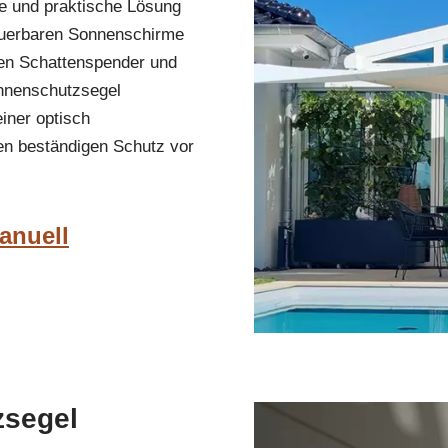
e und praktische Lösung
euerbaren Sonnenschirme
rten Schattenspender und
onnenschutzsegel
einer optisch
nen beständigen Schutz vor
anuell
zsegel