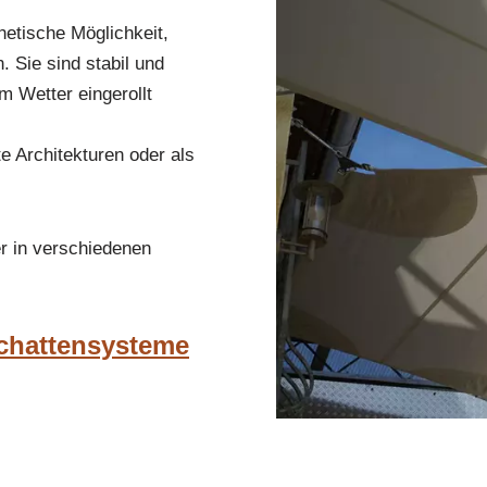
etische Möglichkeit,
 Sie sind stabil und
m Wetter eingerollt
e Architekturen oder als
r in verschiedenen
Schattensysteme