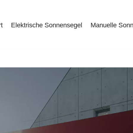
t
Elektrische Sonnensegel
Manuelle Son
Start
Elektrische Sonnensegel
Ma