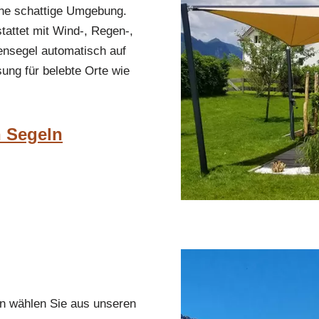
ine schattige Umgebung.
attet mit Wind-, Regen-,
ensegel automatisch auf
ung für belebte Orte wie
n Segeln
en wählen Sie aus unseren