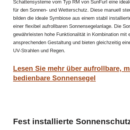
Schattensysteme vom Typ RM von SunFurl eine ideal
für den Sonnen- und Wetterschutz. Diese manuell st
bilden die ideale Symbiose aus einem stabil installie
einer flexibel aufrollbaren Sonnensegelanlage. Die S
gewährleisten hohe Funktionalität in Kombination mit 
ansprechenden Gestaltung und bieten gleichzeitig ei
UV-Strahlen und Regen.
Lesen Sie mehr über aufrollbare, m
bedienbare Sonnensegel
Fest installierte Sonnenschut