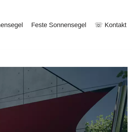
nensegel
Feste Sonnensegel
☏ Kontakt
nuelle Sonnensegel
Feste Sonnensegel
☏ Kontakt