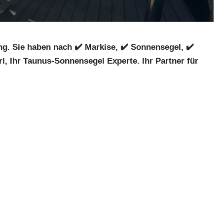
. Sie haben nach ✔️ Markise, ✔️ Sonnensegel, ✔️
, Ihr Taunus-Sonnensegel Experte. Ihr Partner für