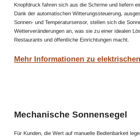
Knopfdruck fahren sich aus die Schirme und liefern e
Dank der automatischen Witterungssteuerung, ausgest
Sonnen- und Temperatursensor, stellen sich die Sonn
Wetterveränderungen an, was sie zu einer idealen Lös
Restaurants und öffentliche Einrichtungen macht.
Mehr Informationen zu elektrische
Mechanische Sonnensegel
Für Kunden, die Wert auf manuelle Bedienbarkeit leg