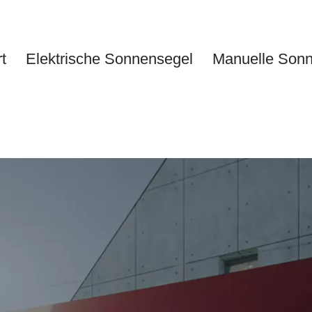
t
Elektrische Sonnensegel
Manuelle Son
Start
Elektrische Sonnensegel
Ma