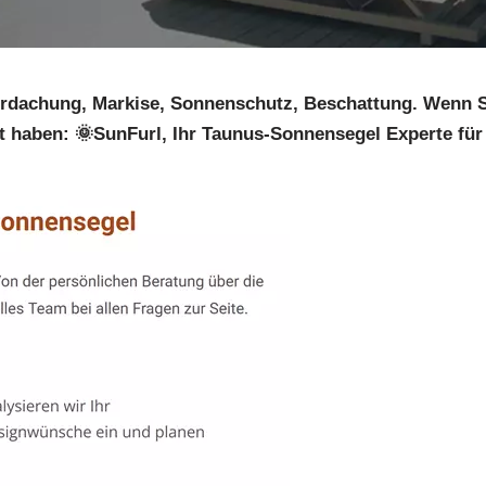
rdachung, Markise, Sonnenschutz, Beschattung. Wenn Si
 haben: 🌞SunFurl, Ihr Taunus-Sonnensegel Experte für