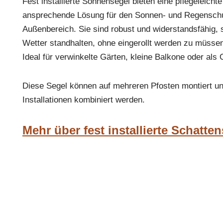
Fest installierte Sonnensegel bieten eine pflegeleicht
ansprechende Lösung für den Sonnen- und Regenschu
Außenbereich. Sie sind robust und widerstandsfähig,
Wetter standhalten, ohne eingerollt werden zu müsse
Ideal für verwinkelte Gärten, kleine Balkone oder als 
Diese Segel können auf mehreren Pfosten montiert u
Installationen kombiniert werden.
Mehr über fest installierte Schatte