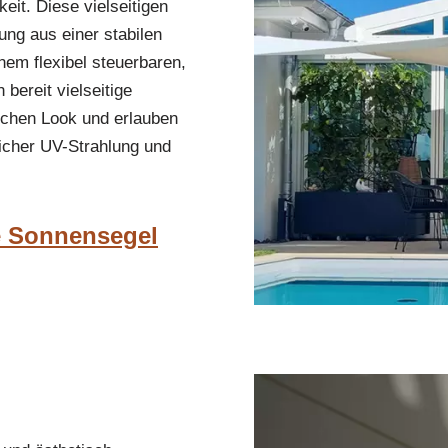
eit. Diese vielseitigen
ng aus einer stabilen
em flexibel steuerbaren,
bereit vielseitige
chen Look und erlauben
icher UV-Strahlung und
e Sonnensegel