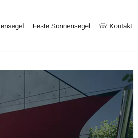
nensegel
Feste Sonnensegel
☏ Kontakt
nuelle Sonnensegel
Feste Sonnensegel
☏ Kontakt