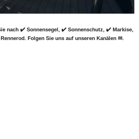
e nach ✔️ Sonnensegel, ✔️ Sonnenschutz, ✔️ Markise,
 Rennerod. Folgen Sie uns auf unseren Kanälen ✉.