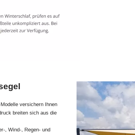
segel
-Modelle versichern Ihnen
ruck breiten sich aus die
er-, Wind-, Regen- und