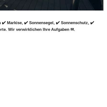
✔️ Markise, ✔️ Sonnensegel, ✔️ Sonnenschutz, ✔️
te. Wir verwirklichen Ihre Aufgaben ✉.