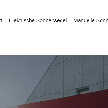
t
Elektrische Sonnensegel
Manuelle Son
Start
Elektrische Sonnensegel
Ma