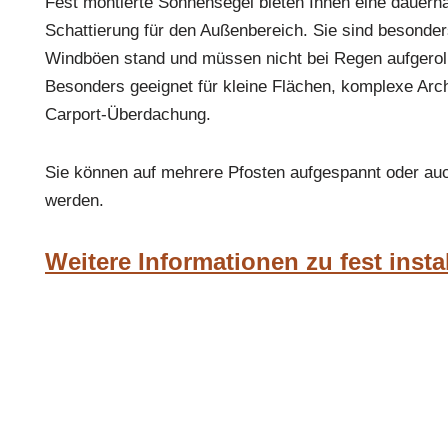
Fest montierte Sonnensegel bieten Ihnen eine dauerha
Schattierung für den Außenbereich. Sie sind besonder
Windböen stand und müssen nicht bei Regen aufgerol
Besonders geeignet für kleine Flächen, komplexe Arch
Carport-Überdachung.
Sie können auf mehrere Pfosten aufgespannt oder auc
werden.
Weitere Informationen zu fest insta