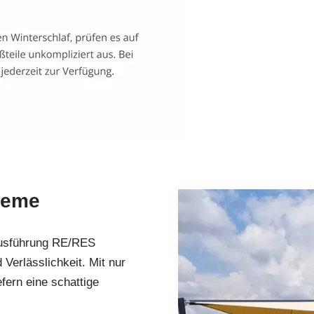
teme
Ausführung RE/RES
Verlässlichkeit. Mit nur
fern eine schattige