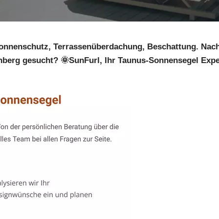
onnenschutz, Terrassenüberdachung, Beschattung. Nach 
berg gesucht? 🌞SunFurl, Ihr Taunus-Sonnensegel Exper