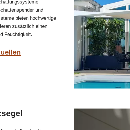
schattungssysteme
 Schattenspender und
ysteme bieten hochwertige
ieren zusätzlich einen
d Feuchtigkeit.
nuellen
zsegel