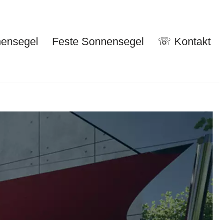
nensegel
Feste Sonnensegel
☏ Kontakt
nuelle Sonnensegel
Feste Sonnensegel
☏ Kontakt