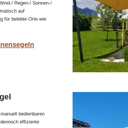
Wind-/ Regen-/ Sonnen-/
omatisch auf
g für belebte Orte wie
onnensegeln
gel
 manuell bedienbaren
dennoch effiziente