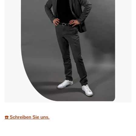
☎️ Schreiben Sie uns.