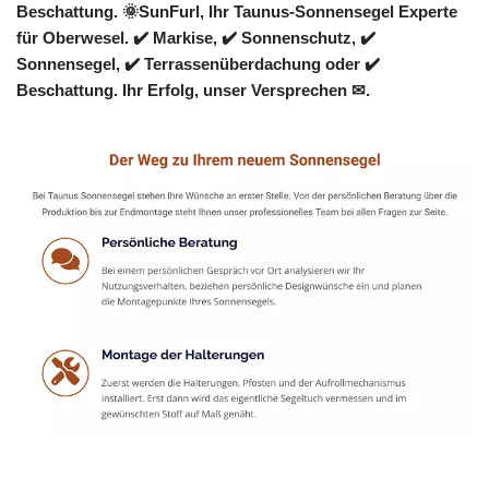
Beschattung. 🌞SunFurl, Ihr Taunus-Sonnensegel Experte
für Oberwesel. ✔️ Markise, ✔️ Sonnenschutz, ✔️
Sonnensegel, ✔️ Terrassenüberdachung oder ✔️
Beschattung. Ihr Erfolg, unser Versprechen ✉.