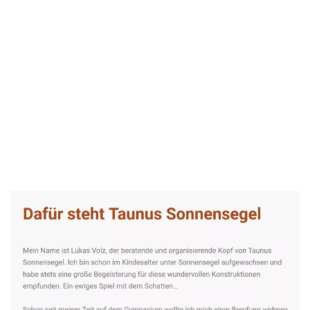
Taunus-Sonnensegel Experte
Dienstleistung