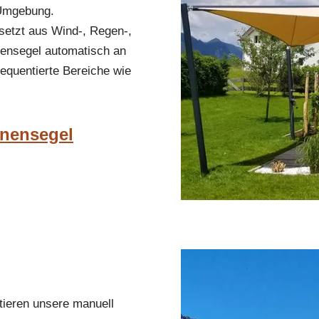
 Umgebung.
setzt aus Wind-, Regen-,
ensegel automatisch an
requentierte Bereiche wie
nnensegel
ntieren unsere manuell