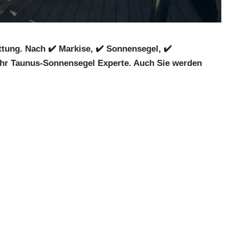
ung. Nach ✔️ Markise, ✔️ Sonnensegel, ✔️
Ihr Taunus-Sonnensegel Experte. Auch Sie werden