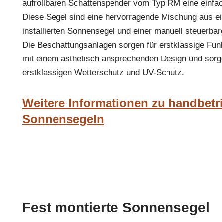
aufrollbaren Schattenspender vom Typ RM eine einfac
Diese Segel sind eine hervorragende Mischung aus e
installierten Sonnensegel und einer manuell steuerb
Die Beschattungsanlagen sorgen für erstklassige Funk
mit einem ästhetisch ansprechenden Design und sorge
erstklassigen Wetterschutz und UV-Schutz.
Weitere Informationen zu handbet
Sonnensegeln
Fest montierte Sonnensegel