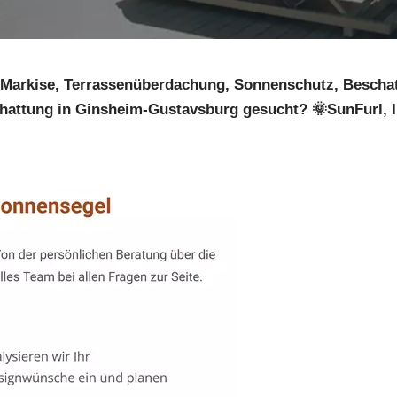
Markise, Terrassenüberdachung, Sonnenschutz, Beschatt
hattung in Ginsheim-Gustavsburg gesucht? 🌞SunFurl, 