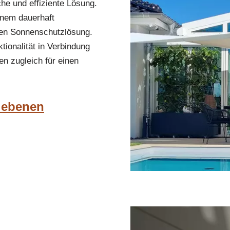
he und effiziente Lösung.
inem dauerhaft
aren Sonnenschutzlösung.
tionalität in Verbindung
n zugleich für einen
riebenen