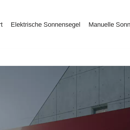
t
Elektrische Sonnensegel
Manuelle Son
Start
Elektrische Sonnensegel
Ma