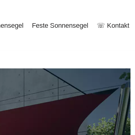
nensegel
Feste Sonnensegel
☏ Kontakt
nuelle Sonnensegel
Feste Sonnensegel
☏ Kontakt