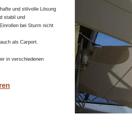
afte und stilvolle Lösung
 stabil und
inrollen bei Sturm nicht
 auch als Carport.
er in verschiedenen
ren