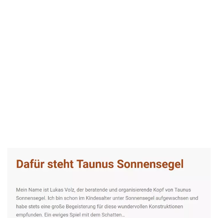
Taunus-Sonnensegel Experte
Dienstleistungen