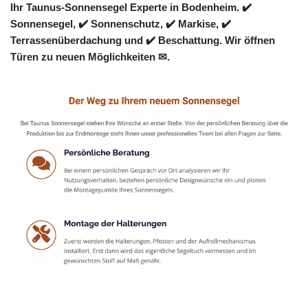
Ihr Taunus-Sonnensegel Experte in Bodenheim. ✔️
Sonnensegel, ✔️ Sonnenschutz, ✔️ Markise, ✔️
Terrassenüberdachung und ✔️ Beschattung. Wir öffnen
Türen zu neuen Möglichkeiten ✉.