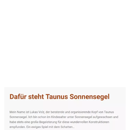
Taunus-Sonnensegel Experte
Service