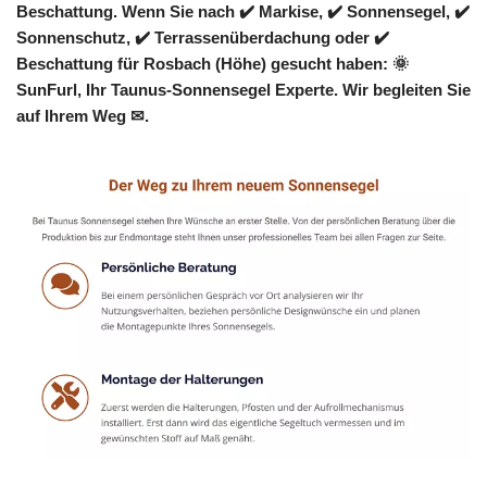
Beschattung. Wenn Sie nach ✔️ Markise, ✔️ Sonnensegel, ✔️
Sonnenschutz, ✔️ Terrassenüberdachung oder ✔️
Beschattung für Rosbach (Höhe) gesucht haben: 🌞
SunFurl, Ihr Taunus-Sonnensegel Experte. Wir begleiten Sie
auf Ihrem Weg ✉.