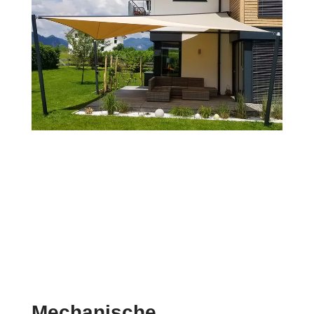
Mechanische