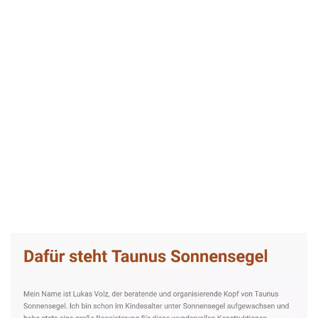
Taunus-Sonnensegel Experte
Dienstleistungen