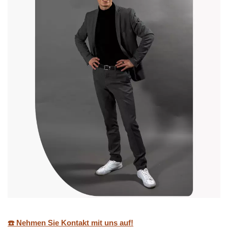
☎️ Nehmen Sie Kontakt mit uns auf!