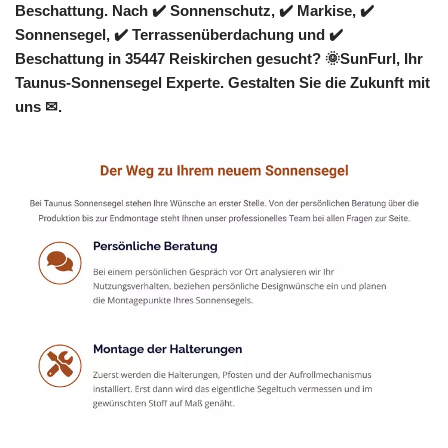
Beschattung. Nach ✔️ Sonnenschutz, ✔️ Markise, ✔️
Sonnensegel, ✔️ Terrassenüberdachung und ✔️
Beschattung in 35447 Reiskirchen gesucht? 🌞SunFurl, Ihr
Taunus-Sonnensegel Experte. Gestalten Sie die Zukunft mit
uns ✉.