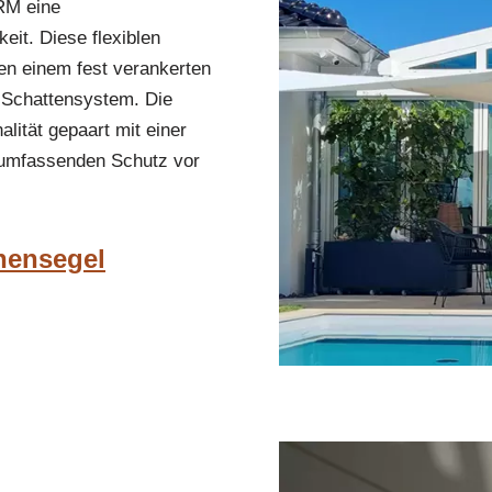
RM eine
eit. Diese flexiblen
en einem fest verankerten
 Schattensystem. Die
lität gepaart mit einer
n umfassenden Schutz vor
nensegel