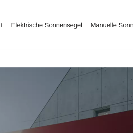
t
Elektrische Sonnensegel
Manuelle Son
Start
Elektrische Sonnensegel
Ma