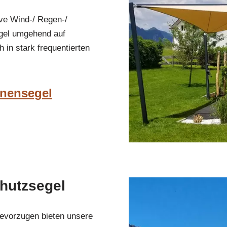
ve Wind-/ Regen-/
egel umgehend auf
 in stark frequentierten
nnensegel
hutzsegel
bevorzugen bieten unsere