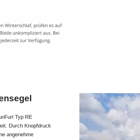
ensegel
unFurl Typ RE
eit. Durch Knopfdruck
eine angenehme