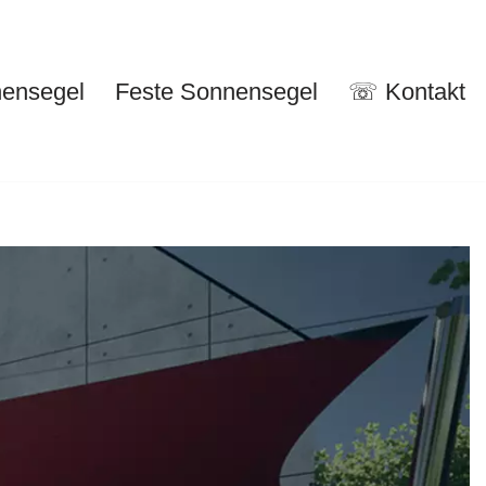
nensegel
Feste Sonnensegel
☏ Kontakt
nuelle Sonnensegel
Feste Sonnensegel
☏ Kontakt