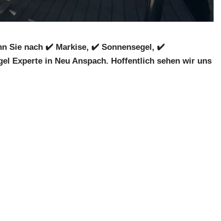
 Sie nach ✔️ Markise, ✔️ Sonnensegel, ✔️
l Experte in Neu Anspach. Hoffentlich sehen wir uns