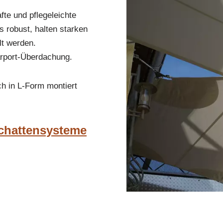
fte und pflegeleichte
s robust, halten starken
lt werden.
Carport-Überdachung.
h in L-Form montiert
Schattensysteme