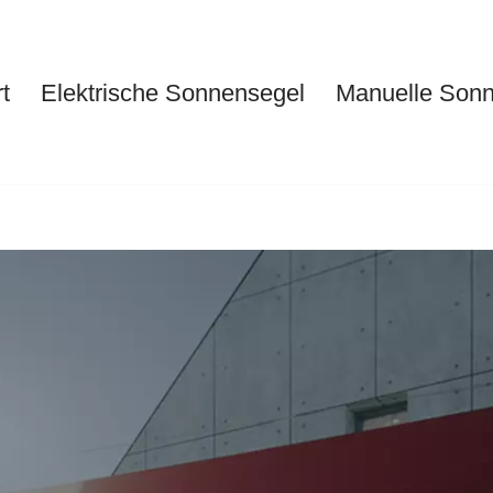
t
Elektrische Sonnensegel
Manuelle Son
Start
Elektrische Sonnensegel
Ma