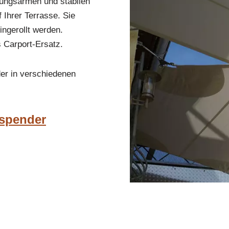
rtungsarmen und stabilen
Ihrer Terrasse. Sie
ngerollt werden.
s Carport-Ersatz.
er in verschiedenen
nspender