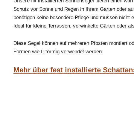
Unsere fix installierten Sonnensegel bieten einen wa
Schutz vor Sonne und Regen in Ihrem Garten oder auf 
benötigen keine besondere Pflege und müssen nicht ei
Ideal für kleine Terrassen, verwinkelte Gärten oder al
Diese Segel können auf mehreren Pfosten montiert od
Formen wie L-förmig verwendet werden.
Mehr über fest installierte Schatte