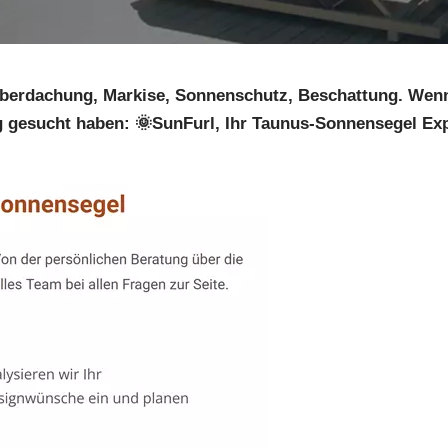
überdachung, Markise, Sonnenschutz, Beschattung. Wenn
 gesucht haben: 🌞SunFurl, Ihr Taunus-Sonnensegel Exp