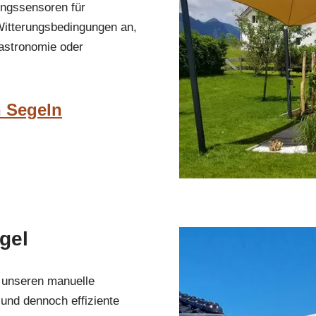
ungssensoren für
Witterungsbedingungen an,
Gastronomie oder
n Segeln
gel
i unseren manuelle
und dennoch effiziente