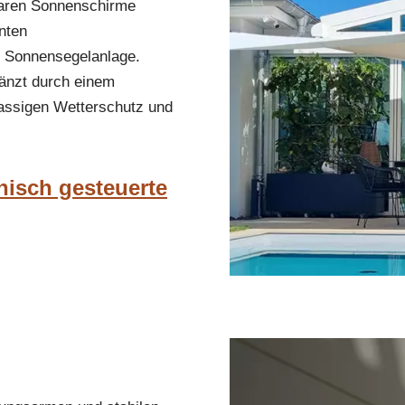
baren Sonnenschirme
nten
 Sonnensegelanlage.
gänzt durch einem
klassigen Wetterschutz und
nisch gesteuerte