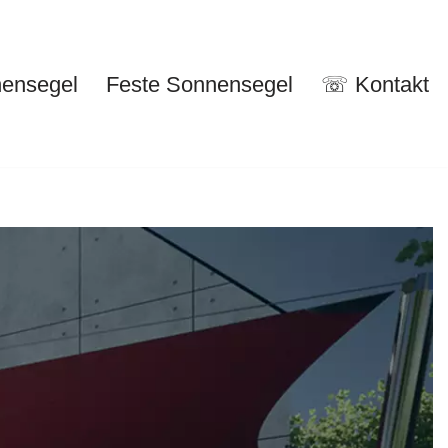
nensegel
Feste Sonnensegel
☏ Kontakt
nuelle Sonnensegel
Feste Sonnensegel
☏ Kontakt