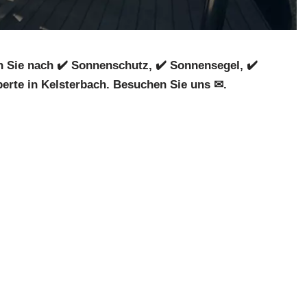
 Sie nach ✔️ Sonnenschutz, ✔️ Sonnensegel, ✔️
erte in Kelsterbach. Besuchen Sie uns ✉.