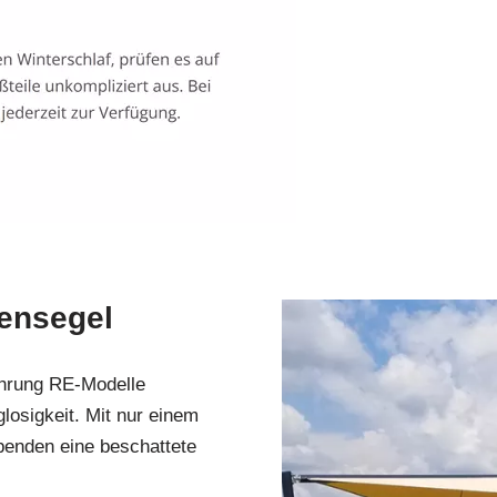
ensegel
ührung RE-Modelle
losigkeit. Mit nur einem
penden eine beschattete