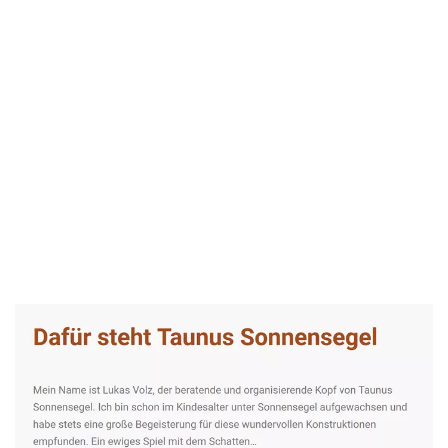
Taunus-Sonnensegel Experte
Dienstleistungen