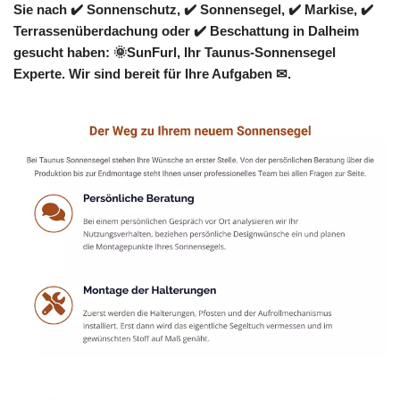
Sie nach ✔️ Sonnenschutz, ✔️ Sonnensegel, ✔️ Markise, ✔️
Terrassenüberdachung oder ✔️ Beschattung in Dalheim
gesucht haben: 🌞SunFurl, Ihr Taunus-Sonnensegel
Experte. Wir sind bereit für Ihre Aufgaben ✉.