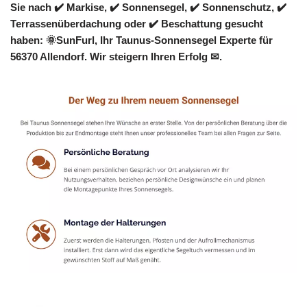
Sie nach ✔️ Markise, ✔️ Sonnensegel, ✔️ Sonnenschutz, ✔️
Terrassenüberdachung oder ✔️ Beschattung gesucht
haben: 🌞SunFurl, Ihr Taunus-Sonnensegel Experte für
56370 Allendorf. Wir steigern Ihren Erfolg ✉.