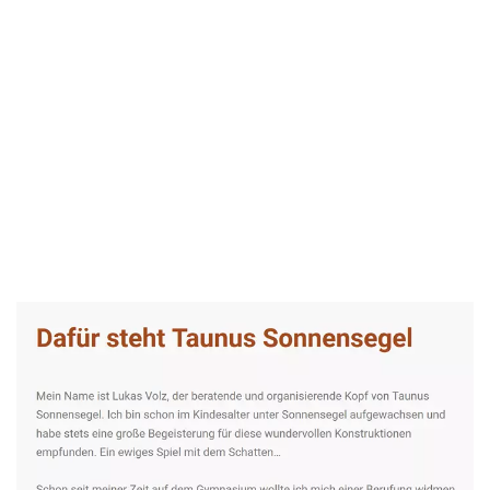
Taunus-Sonnensegel Experte
Dienstleistung